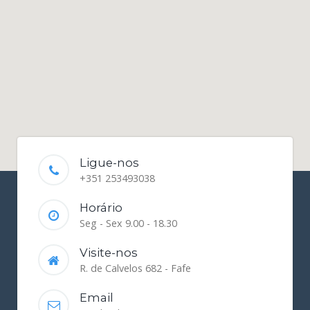
Ligue-nos
+351 253493038
Horário
Seg - Sex 9.00 - 18.30
Visite-nos
R. de Calvelos 682 - Fafe
Email