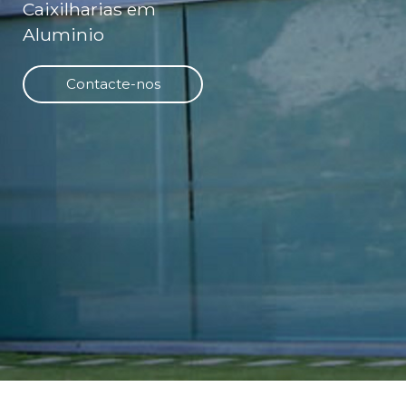
Caixilharias em
Aluminio
Contacte-nos
Contacte-nos
Contacte-nos