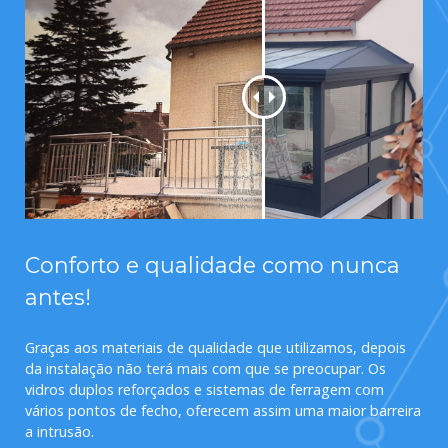
Conforto e qualidade como nunca
antes!
Graças aos materiais de qualidade que utilizamos, depois
da instalação não terá mais com que se preocupar. Os
vidros duplos reforçados e sistemas de ferragem com
vários pontos de fecho, oferecem assim uma maior barreira
a intrusão.