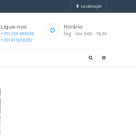
Localização
Ligue-nos
Horário
+351253 493038
Seg - Sex 9.00 - 18.30
+351915016382