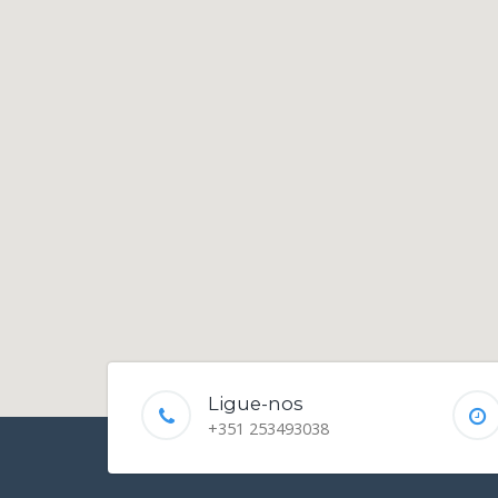
Ligue-nos
+351 253493038