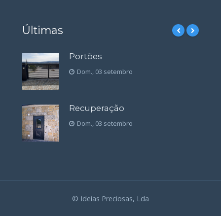
Últimas
Portões
Dom., 03 setembro
Recuperação
Dom., 03 setembro
© Ideias Preciosas, Lda